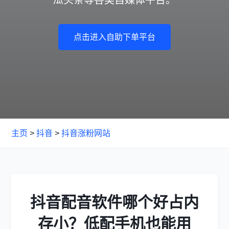
点击进入自助下单平台
主页
>
抖音
>
抖音涨粉网站
抖音配音软件哪个好占内
存小？低配手机也能用