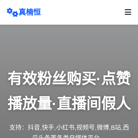
真楠恒
有效粉丝购买·点赞
播放量·直播间假人
支持：抖音,快手,小红书,视频号,微博,B站,西
瓜头条等各类自媒体平台。