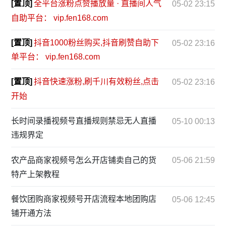
[置顶]
全平台涨粉点赞播放量 · 直播间人气
05-02 23:15
自助平台： vip.fen168.com
[置顶]
抖音1000粉丝购买,抖音刷赞自助下
05-02 23:16
单平台： vip.fen168.com
[置顶]
抖音快速涨粉,刷千川有效粉丝,点击
05-02 23:16
开始
长时间录播视频号直播规则禁忌无人直播
05-10 00:13
违规界定
农产品商家视频号怎么开店铺卖自己的货
05-06 21:59
特产上架教程
餐饮团购商家视频号开店流程本地团购店
05-06 12:45
铺开通方法